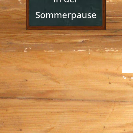
Sommerpause
Besu