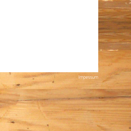
Impessum