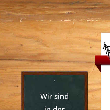
.
Wir sind
in der