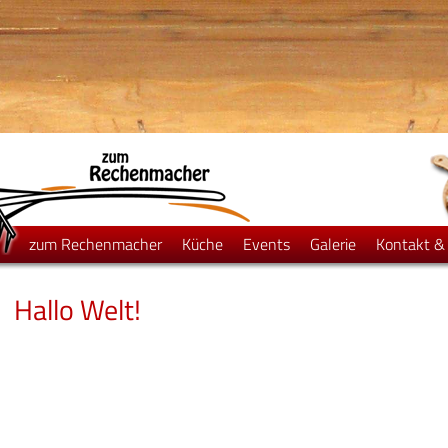
zum Rechenmacher
Küche
Events
Galerie
Kontakt &
Hallo Welt!